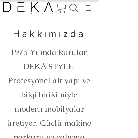
Hakkımızda
1975 Yılında kurulan
DEKA STYLE
Profesyonel alt yapı ve
bilgi birikimiyle
modern mobilyalar
üretiyor. Güçlü makine
parkuru ve çalışma