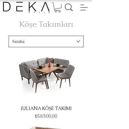
Köşe Takımları
JULIANA KÖŞE TAKIMI
Fiyat
₺58.500,00