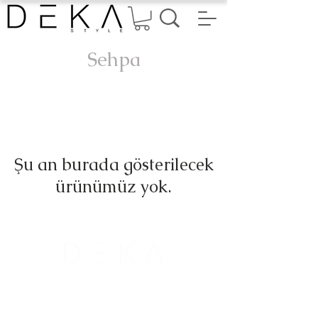
Sehpa
Şu an burada gösterilecek
ürünümüz yok.